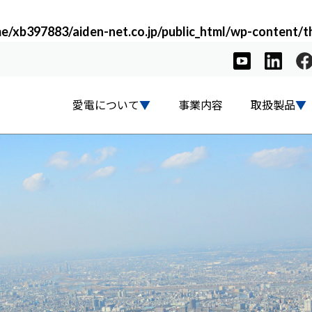
e/xb397883/aiden-net.co.jp/public_html/wp-content/t
愛電について
事業内容
取扱製品