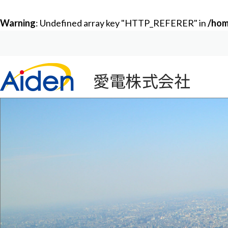
Warning
: Undefined array key "HTTP_REFERER" in
/hom