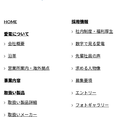
HOME
採用情報
社内制度・福利厚生
愛電について
会社概要
数字で見る愛電
沿革
先輩社員の声
営業所案内・海外拠点
求める人物像
事業内容
募集要項
取扱い製品
エントリー
取扱い製品詳細
フォトギャラリー
取扱いメーカー