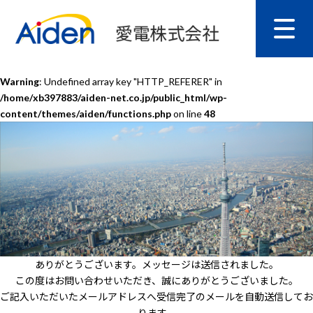
Warning
: Undefined array key "HTTP_REFERER" in
/home/xb397883/aiden-net.co.jp/public_html/wp-
content/themes/aiden/functions.php
on line
48
ありがとうございます。メッセージは送信されました。
この度はお問い合わせいただき、誠にありがとうございました。
ご記入いただいたメールアドレスへ受信完了のメールを自動送信してお
ります。