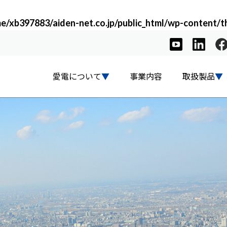
e/xb397883/aiden-net.co.jp/public_html/wp-content/t
愛電について
事業内容
取扱製品