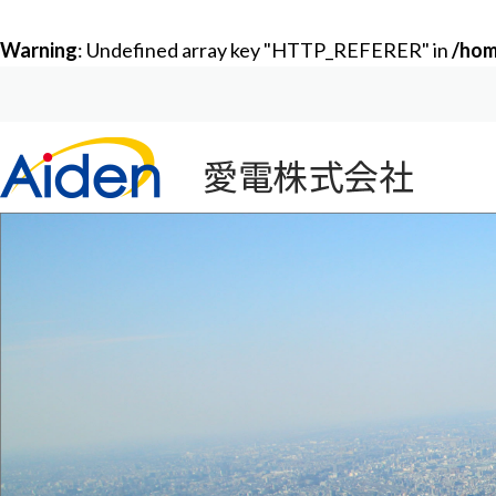
Warning
: Undefined array key "HTTP_REFERER" in
/hom