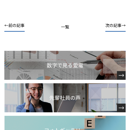
前の記事
次の記事
一覧
数字で見る愛電
先輩社員の声