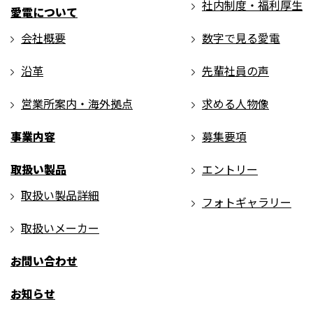
社内制度・福利厚生
愛電について
会社概要
数字で見る愛電
沿革
先輩社員の声
営業所案内・海外拠点
求める人物像
事業内容
募集要項
取扱い製品
エントリー
取扱い製品詳細
フォトギャラリー
取扱いメーカー
お問い合わせ
お知らせ