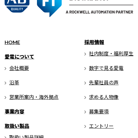
HOME
採用情報
社内制度・福利厚生
愛電について
会社概要
数字で見る愛電
沿革
先輩社員の声
営業所案内・海外拠点
求める人物像
事業内容
募集要項
取扱い製品
エントリー
取扱い製品詳細