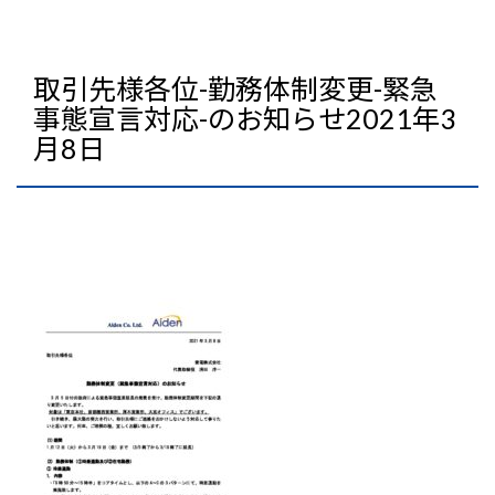
取引先様各位-勤務体制変更-緊急
事態宣言対応-のお知らせ2021年3
月8日