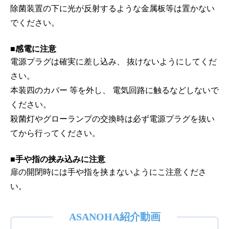
除菌装置の下に光が反射するような金属板等は置かない
でください。
■感電に注意
電源プラグは確実に差し込み、 抜けないようにしてくだ
さい。
本装四のカバー 等を外し、 電気回路に触るなどしないで
ください。
殺菌灯やグローランプの交換時は必ず電源プラグを抜い
てから行ってください。
■手や指の挟み込みに注意
扉の開閉時には手や指を挟まないようにこ注意くださ
い。
ASANOHA紹介動画