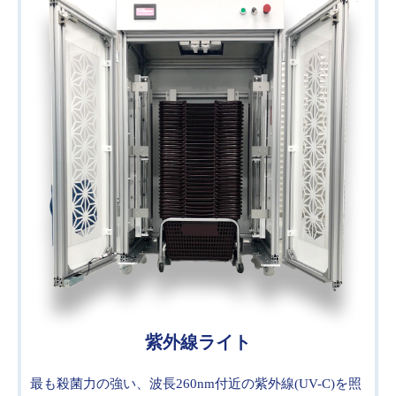
紫外線ライト
最も殺菌力の強い、波長260nm付近の
紫外線(UV-C)を照