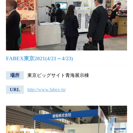
FABEX東京2021(4/21～4/23)
場所
東京ビッグサイト青海展示棟
URL
http://www.fabex.jp/