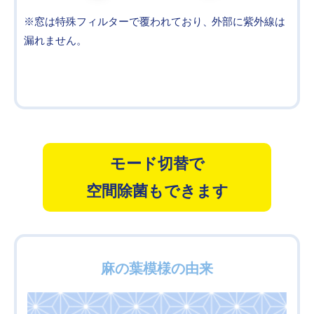
※窓は特殊フィルターで覆われており、
外部に紫外線は
漏れません。
モード切替で
空間除菌もできます
麻の葉模様の由来