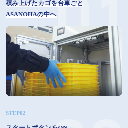
積み上げたカゴを台車ごと
ASANOHAの中へ
STEP02
スタートボタンをON