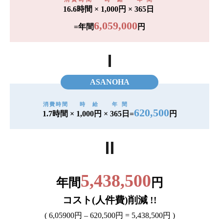
16.6時間
×
1,000円
×
365日
6,059,000
=年間
円
ASANOHA
消費時間
時給
年間
620,500
1.7時間
×
1,000円
×
365日
=
円
5,438,500
年間
円
コスト(人件費)削減 !!
( 6,05900円 – 620,500円 = 5,438,500円 )