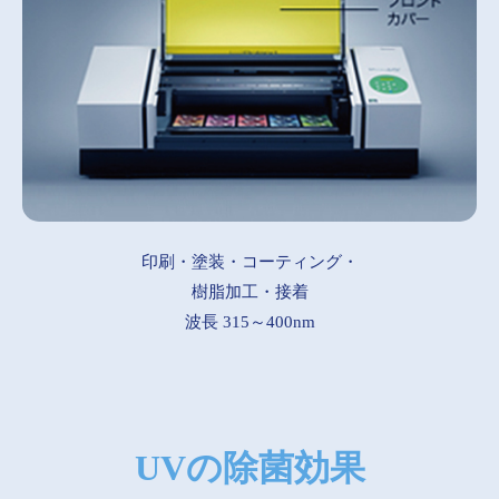
印刷・塗装・コーティング・
樹脂加工・接着
波長 315～400nm
UVの除菌効果