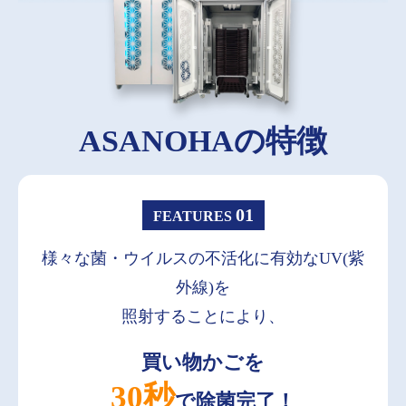
ASANOHAの特徴
01
FEATURES
様々な菌・ウイルスの
不活化に有効なUV(紫
外線)を
照射することにより、
買い物かごを
30秒
で除菌完了！