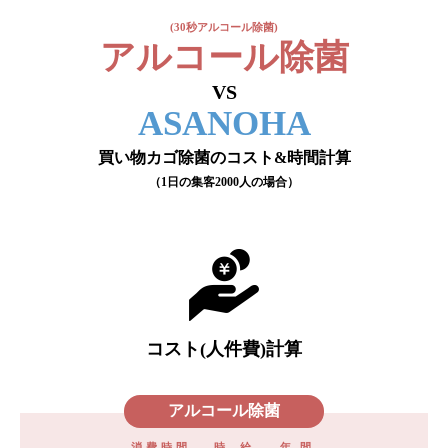
(30秒アルコール除菌)
アルコール除菌
VS
ASANOHA
買い物カゴ除菌のコスト&時間計算
（1日の集客2000人の場合）
コスト(人件費)計算
アルコール除菌
消費時間
時給
年間