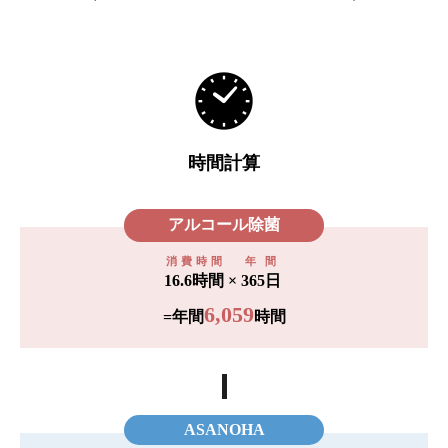
時間計算
アルコール除菌
消費時間
年間
16.6時間
×
365日
6,059
=年間
時間
ASANOHA