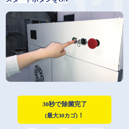
30秒で除菌完了
！
(最大30カゴ)