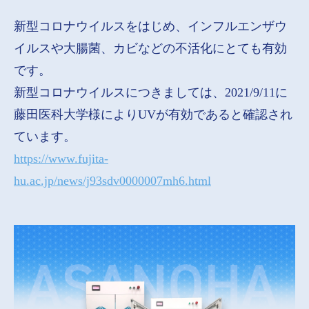
新型コロナウイルスをはじめ、インフルエンザウ
イルスや大腸菌、カビなどの不活化にとても有効
です。
新型コロナウイルスにつきましては、2021/9/11に
藤田医科大学様によりUVが有効であると確認され
ています。
https://www.fujita-
hu.ac.jp/news/j93sdv0000007mh6.html