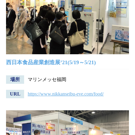
西日本食品産業創造展’21(5/19～5/21)
場所
マリンメッセ福岡
URL
https://www.nikkanseibu-eve.com/food/