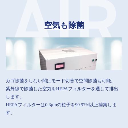
空気も除菌
カゴ除菌をしない間はモード切替で空間除菌も可能。
紫外線で除菌した空気をHEPAフィルターを通して排出
します。
HEPAフィルターは0.3μmの粒子を99.97%以上捕集しま
す。