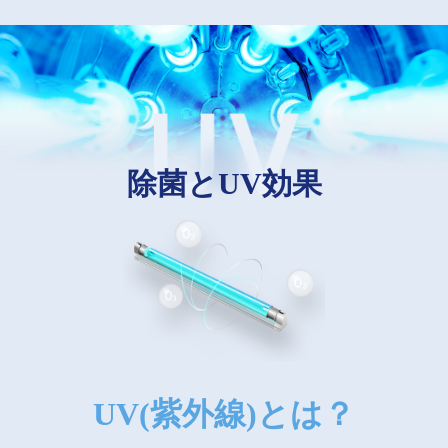
除菌とUV効果
UV(紫外線)とは？