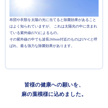
布団や衣類を太陽の光に当てると除菌効果があること
はよく知られていますが、 これは太陽光の中に含まれ
ている紫外線(UV)によるもの。
その紫外線の中でも波長260nm付近のものはUV-Cと呼
ばれ、最も強力な除菌効果があります。
皆様の健康への願いを、
麻の葉模様に込めました。