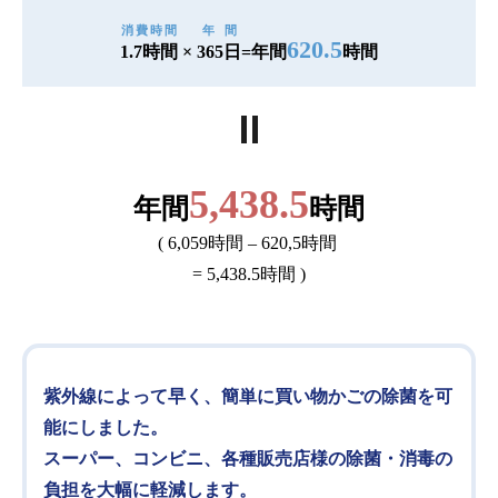
消費時間
年間
620.5
1.7時間
×
365日
=年間
時間
5,438.5
年間
時間
( 6,059時間 – 620,5時間
= 5,438.5時間 )
紫外線によって早く、簡単に買い物かごの除菌を可
能にしました。
スーパー、コンビニ、各種販売店様の除菌・消毒の
負担を大幅に軽減します。